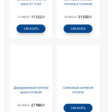
кухне S=12 м2
потолок в гостиной
11 322
₽
31 500
₽
12 480
₽
35 850
₽
ЗАКАЗАТЬ
ЗАКАЗАТЬ
Двухуровневый потолок
Сатиновый натяжной
кухня-гостиная
потолок
27 980
₽
32 000
₽
ЗАКАЗАТЬ