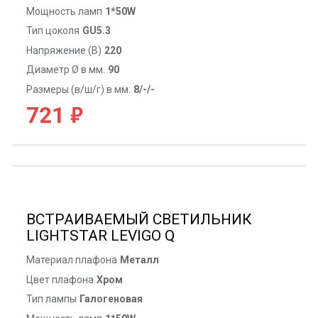
Мощность ламп
1*50W
Тип цоколя
GU5.3
Напряжение (В)
220
Диаметр Ø в мм.
90
Размеры (в/ш/г) в мм.
8/-/-
₽
721
ВСТРАИВАЕМЫЙ СВЕТИЛЬНИК
LIGHTSTAR LEVIGO Q
Материал плафона
Металл
Цвет плафона
Хром
Тип лампы
Галогеновая