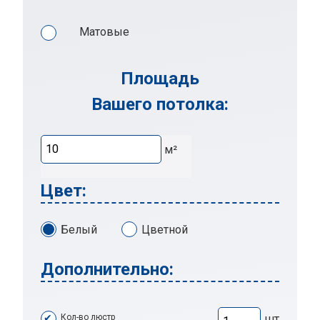
Матовые
Площадь
Вашего потолка:
м²
Цвет:
Белый
Цветной
Дополнительно:
Кол-во люстр
шт