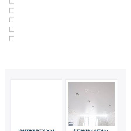
Натяжной потолок на
Сатиновый матовый