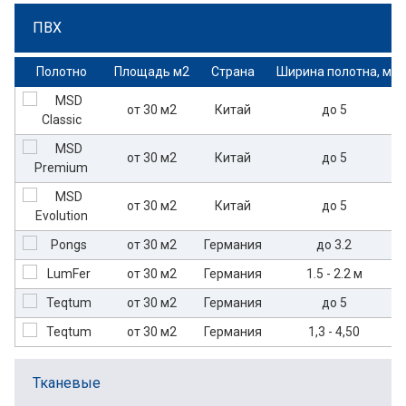
ПВХ
Полотно
Площадь м2
Страна
Ширина полотна, м
от 30 м2
Китай
до 5
от 30 м2
Китай
до 5
от 30 м2
Китай
до 5
от 30 м2
Германия
до 3.2
от 30 м2
Германия
1.5 - 2.2 м
от 30 м2
Германия
до 5
от 30 м2
Германия
1,3 - 4,50
Тканевые