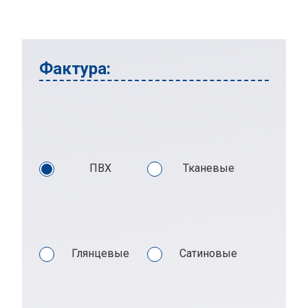
Фактура:
ПВХ
Тканевые
Глянцевые
Сатиновые