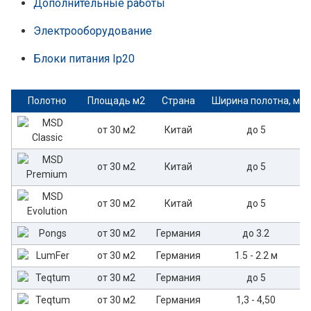
Дополнительные работы
Электрооборудование
Блоки питания Ip20
Полотно
Площадь м2
Страна
Ширина полотна, м
от 30 м2
Китай
до 5
от 30 м2
Китай
до 5
от 30 м2
Китай
до 5
от 30 м2
Германия
до 3.2
от 30 м2
Германия
1.5 - 2.2 м
от 30 м2
Германия
до 5
от 30 м2
Германия
1,3 - 4,50