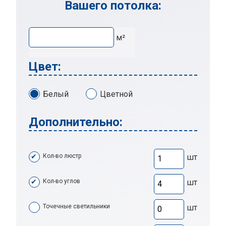
Вашего потолка:
м²
Цвет:
Белый
Цветной
Дополнительно:
Кол-во люстр
шт
Кол-во углов
шт
Точечные светильники
шт