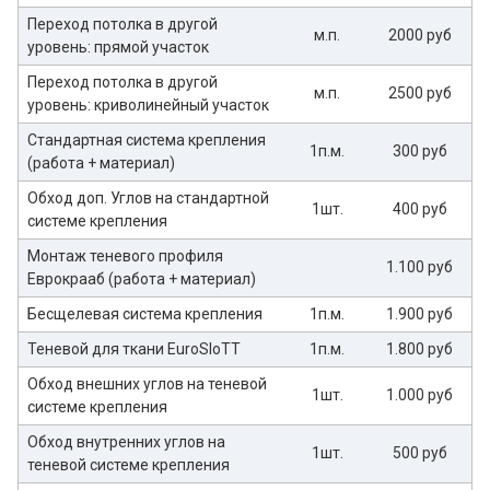
Переход потолка в другой
м.п.
2000 руб
уровень: прямой участок
Переход потолка в другой
м.п.
2500 руб
уровень: криволинейный участок
Стандартная система крепления
1п.м.
300 руб
(работа + материал)
Обход доп. Углов на стандартной
1шт.
400 руб
системе крепления
Монтаж теневого профиля
1.100 руб
Еврокрааб (работа + материал)
Бесщелевая система крепления
1п.м.
1.900 руб
Теневой для ткани EuroSloTT
1п.м.
1.800 руб
Обход внешних углов на теневой
1шт.
1.000 руб
системе крепления
Обход внутренних углов на
1шт.
500 руб
теневой системе крепления