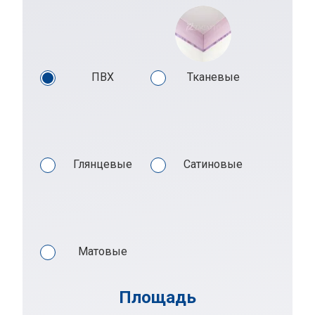
ПВХ
Тканевые
Глянцевые
Сатиновые
Матовые
Площадь