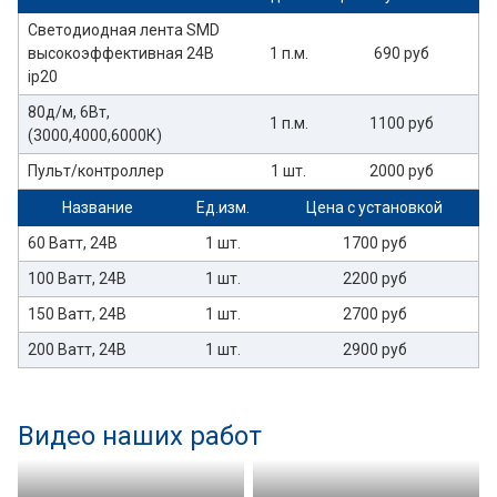
Светодиодная лента SMD
высокоэффективная 24В
1 п.м.
690 руб
ip20
80д/м, 6Вт,
1 п.м.
1100 руб
(3000,4000,6000К)
Пульт/контроллер
1 шт.
2000 руб
Название
Ед.изм.
Цена с установкой
60 Ватт, 24В
1 шт.
1700 руб
100 Ватт, 24В
1 шт.
2200 руб
150 Ватт, 24В
1 шт.
2700 руб
200 Ватт, 24В
1 шт.
2900 руб
Видео наших работ