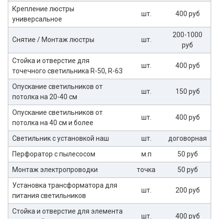
Крепление люстры
шт.
400 руб
универсальное
200-1000
Снятие / Монтаж люстры
шт.
руб
Стойка и отверстие для
шт.
400 руб
точечного светильника R-50, R-63
Опускание светильников от
шт.
150 руб
потолка на 20-40 см
Опускание светильников от
шт.
400 руб
потолка на 40 см и более
Светильник с установкой наш
шт.
договорная
Перфоратор с пылесосом
м.п
50 руб
Монтаж электропроводки
точка
50 руб
Установка трансформатора для
шт.
200 руб
питания светильников
Стойка и отверстие для элемента
шт.
400 руб