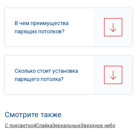
В чем преимущества
парящих потолков?
Сколько стоит установка
парящего потолка?
Смотрите также
С подсветкой
Спайка
Зеркальные
Звездное небо