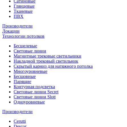
Сатиновые
Глянцевые
Тканевые
ПВХ
Производители
Локации
Технологии потолков
Бесщелевые
Световые линии
Магнитные трековые светильники
Накладной трековый светильник
Скрытый карниз для натяжного потолка
Многоуровневые
Бесшовные
Парящие
Контурная подсветка
Световые линии Secret
Световые линии Slott
Одноуровневые
Производители
Cerutti
Descor