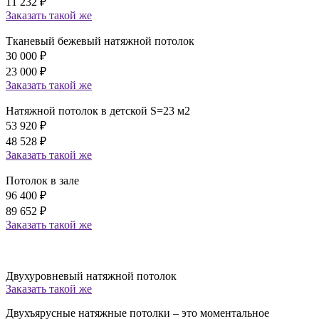
11 232
₽
Заказать
такой же
Тканевый бежевый натяжной потолок
30 000
₽
23 000
₽
Заказать
такой же
Натяжной потолок в детской S=23 м2
53 920
₽
48 528
₽
Заказать
такой же
Потолок в зале
96 400
₽
89 652
₽
Заказать
такой же
Двухуровневый натяжной потолок
Заказать
такой же
Двухъярусные натяжные потолки – это моментальное