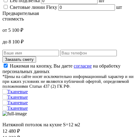
Led подсветка
шт
Световые линии Flexy
шт
Предварительная
стоимость
от
5 100
₽
до
8 100
₽
Заказать смету
Нажимая на кнопку, Вы даете
согласие
на обработку
персональных данных
*Цены на сайте носят исключительно информационный характер и ни
при каких условиях не являются публичной офертой, определяемой
положениями Статьи 437 (2) ГК РФ.
Натяжной потолок на кухне S=12 м2
12 480
₽