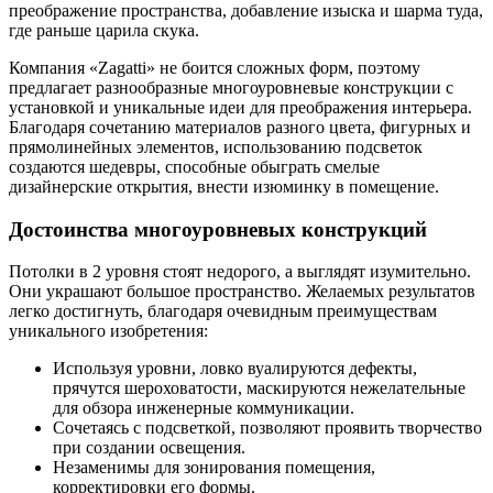
преображение пространства, добавление изыска и шарма туда,
где раньше царила скука.
Компания «Zagatti» не боится сложных форм, поэтому
предлагает разнообразные многоуровневые конструкции с
установкой и уникальные идеи для преображения интерьера.
Благодаря сочетанию материалов разного цвета, фигурных и
прямолинейных элементов, использованию подсветок
создаются шедевры, способные обыграть смелые
дизайнерские открытия, внести изюминку в помещение.
Достоинства многоуровневых конструкций
Потолки в 2 уровня стоят недорого, а выглядят изумительно.
Они украшают большое пространство. Желаемых результатов
легко достигнуть, благодаря очевидным преимуществам
уникального изобретения:
Используя уровни, ловко вуалируются дефекты,
прячутся шероховатости, маскируются нежелательные
для обзора инженерные коммуникации.
Сочетаясь с подсветкой, позволяют проявить творчество
при создании освещения.
Незаменимы для зонирования помещения,
корректировки его формы.