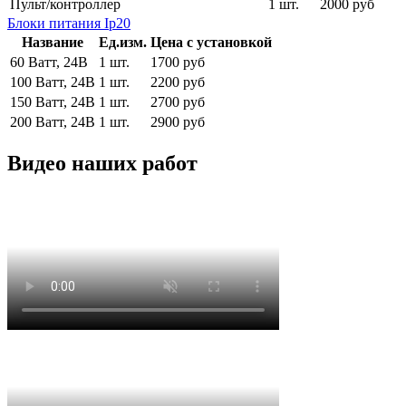
Пульт/контроллер
1 шт.
2000 руб
Блоки питания Ip20
Название
Ед.изм.
Цена с установкой
60 Ватт, 24В
1 шт.
1700 руб
100 Ватт, 24В
1 шт.
2200 руб
150 Ватт, 24В
1 шт.
2700 руб
200 Ватт, 24В
1 шт.
2900 руб
Видео наших работ