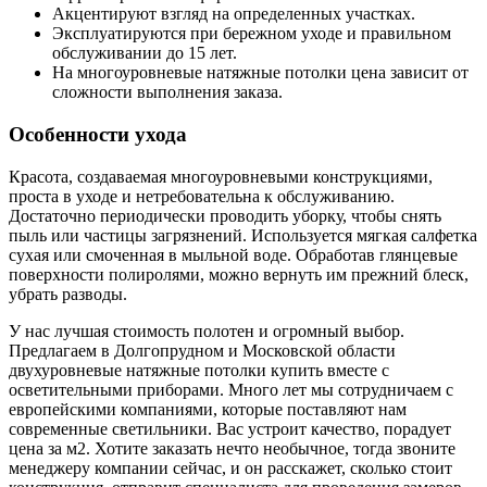
Акцентируют взгляд на определенных участках.
Эксплуатируются при бережном уходе и правильном
обслуживании до 15 лет.
На многоуровневые натяжные потолки цена зависит от
сложности выполнения заказа.
Особенности ухода
Красота, создаваемая многоуровневыми конструкциями,
проста в уходе и нетребовательна к обслуживанию.
Достаточно периодически проводить уборку, чтобы снять
пыль или частицы загрязнений. Используется мягкая салфетка
сухая или смоченная в мыльной воде. Обработав глянцевые
поверхности полиролями, можно вернуть им прежний блеск,
убрать разводы.
У нас лучшая стоимость полотен и огромный выбор.
Предлагаем в Долгопрудном и Московской области
двухуровневые натяжные потолки купить вместе с
осветительными приборами. Много лет мы сотрудничаем с
европейскими компаниями, которые поставляют нам
современные светильники. Вас устроит качество, порадует
цена за м2. Хотите заказать нечто необычное, тогда звоните
менеджеру компании сейчас, и он расскажет, сколько стоит