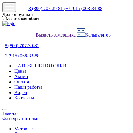
8 (800) 707-39-81
/
+7 (915) 068-33-88
Долгопрудный
и Московская область
Вызвать замерщика
Калькулятор
8 (800) 707-39-81
+7 (915) 068-33-88
НАТЯЖНЫЕ ПОТОЛКИ
Цены
Акции
Оплата
Наши работы
Видео
Контакты
Главная
Фактуры потолков
Матовые