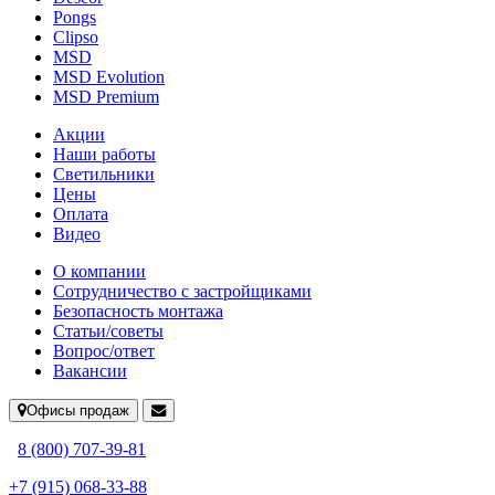
Pongs
Clipso
MSD
MSD Evolution
MSD Premium
Акции
Наши работы
Светильники
Цены
Оплата
Видео
О компании
Сотрудничество с застройщиками
Безопасность монтажа
Статьи/советы
Вопрос/ответ
Вакансии
Офисы продаж
8 (800) 707-39-81
+7 (915) 068-33-88