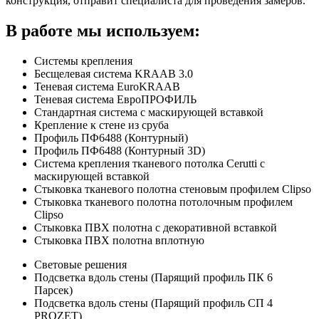
конструкция, отправит специалиста для проведения замеров.
В работе мы используем:
Системы крепления
Бесщелевая система KRAAB 3.0
Теневая система EuroKRAAB
Теневая система ЕвроПРОФИЛЬ
Стандартная система с маскирующей вставкой
Крепление к стене из сруба
Профиль ПФ6488 (Контурный)
Профиль ПФ6488 (Контурный 3D)
Система крепления тканевого потолка Cerutti с
маскирующей вставкой
Стыковка тканевого полотна стеновым профилем Clipso
Стыковка тканевого полотна потолочным профилем
Clipso
Стыковка ПВХ полотна с декоративной вставкой
Стыковка ПВХ полотна вплотную
Световые решения
Подсветка вдоль стены (Парящий профиль ПК 6
Парсек)
Подсветка вдоль стены (Парящий профиль СП 4
PROZET)