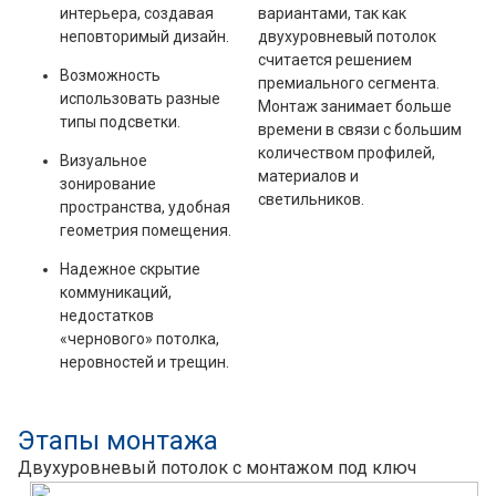
интерьера, создавая
вариантами, так как
неповторимый дизайн.
двухуровневый потолок
считается решением
Возможность
премиального сегмента.
использовать разные
Монтаж занимает больше
типы подсветки.
времени в связи с большим
количеством профилей,
Визуальное
материалов и
зонирование
светильников.
пространства, удобная
геометрия помещения.
Надежное скрытие
коммуникаций,
недостатков
«чернового» потолка,
неровностей и трещин.
Этапы монтажа
Двухуровневый потолок с монтажом под кл
юч