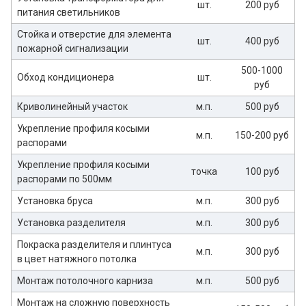
шт.
200 руб
питания светильников
Стойка и отверстие для элемента
шт.
400 руб
пожарной сигнализации
500-1000
Обход кондиционера
шт.
руб
Криволинейный участок
м.п.
500 руб
Укрепление профиля косыми
м.п.
150-200 руб
распорами
Укрепление профиля косыми
точка
100 руб
распорами по 500мм
Установка бруса
м.п.
300 руб
Установка разделителя
м.п.
300 руб
Покраска разделителя и плинтуса
м.п.
300 руб
в цвет натяжного потолка
Монтаж потолочного карниза
м.п.
500 руб
Монтаж на сложную поверхность