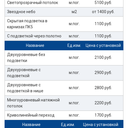
Светопрозрачный потолок
м.пог.
5100 руб.
Звездное небо
м2
от 1400 руб.
Скрытая подсветка в
м.пог.
1100 руб.
карнизах ПК5
С подсветкой через полотно
м.пог.
1100 руб.
Название
Ед.изм.
Цена с установкой
Двухуровневые без
м.пог.
2100 руб.
подсветки
Двухуровневые с
м.пог.
2900 руб.
подсветкой
Двухуровневые с
м.пог.
2800 руб.
подсветкой в нише
Многоуровневый натяжной
м.пог.
2200 руб.
потолок
Криволинейный переход
м.пог.
1700 руб.
Название
Ед.изм.
Цена с установкой