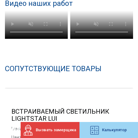
Видео наших работ
СОПУТСТВУЮЩИЕ ТОВАРЫ
ВСТРАИВАЕМЫЙ СВЕТИЛЬНИК
LIGHTSTAR LUI
Материал плафона
Металл|Стекло
Вызвать замерщика
Калькулятор
Цвет плафона
Хром|Прозрачный