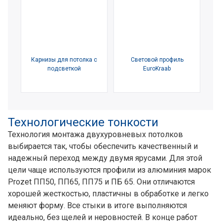
Карнизы для потолка с
Световой профиль
подсветкой
EuroKraab
Технологические тонкости
Технология монтажа двухуровневых потолков
выбирается так, чтобы обеспечить качественный и
надежный переход между двумя ярусами. Для этой
цели чаще ⁠используются профили из алюминия марок
Prozet ПП50, ПП65, ПП75 и ПБ 65. Они отличаются
хорошей жесткостью, пластичны в обработке и легко
меняют форму. Все стыки в итоге выполняются
идеально, без щелей и неровностей. В конце работ