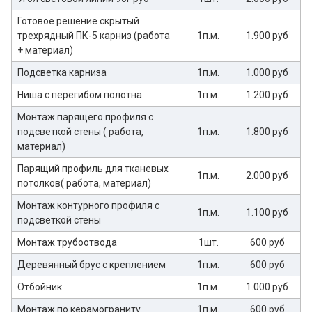
Готовое решение скрытый
трехрядный ПК-5 карниз (работа
1п.м.
1.900 руб
+ материал)
Подсветка карниза
1п.м.
1.000 руб
Ниша с перегибом полотна
1п.м.
1.200 руб
Монтаж парящего профиля с
подсветкой стены ( работа,
1п.м.
1.800 руб
материал)
Парящий профиль для тканевых
1п.м.
2.000 руб
потолков( работа, материал)
Монтаж контурного профиля с
1п.м.
1.100 руб
подсветкой стены
Монтаж трубоотвода
1шт.
600 руб
Деревянный брус с креплением
1п.м.
600 руб
Отбойник
1п.м.
1.000 руб
Монтаж по керамограниту
1п.м.
600 руб