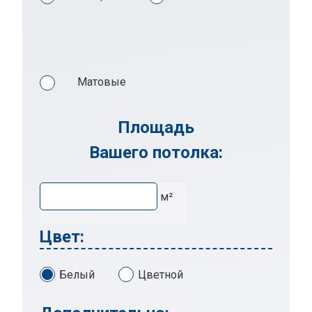
Матовые
Площадь
Вашего потолка:
м²
Цвет:
Белый
Цветной