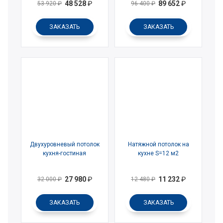
48 528
₽
89 652
₽
53 920
₽
96 400
₽
ЗАКАЗАТЬ
ЗАКАЗАТЬ
Двухуровневый потолок
Натяжной потолок на
кухня-гостиная
кухне S=12 м2
27 980
₽
11 232
₽
32 000
₽
12 480
₽
ЗАКАЗАТЬ
ЗАКАЗАТЬ