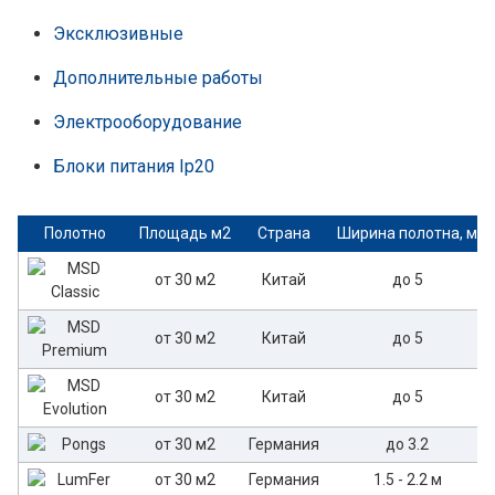
Эксклюзивные
Дополнительные работы
Электрооборудование
Блоки питания Ip20
Полотно
Площадь м2
Страна
Ширина полотна, м
от 30 м2
Китай
до 5
от 30 м2
Китай
до 5
от 30 м2
Китай
до 5
от 30 м2
Германия
до 3.2
от 30 м2
Германия
1.5 - 2.2 м